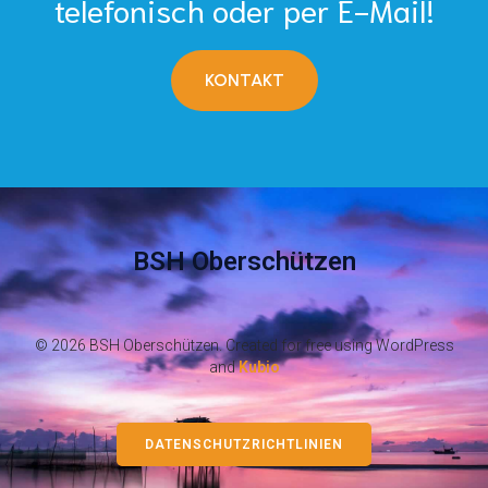
telefonisch oder per E-Mail!
KONTAKT
BSH Oberschützen
© 2026 BSH Oberschützen. Created for free using WordPress
and
Kubio
DATENSCHUTZRICHTLINIEN