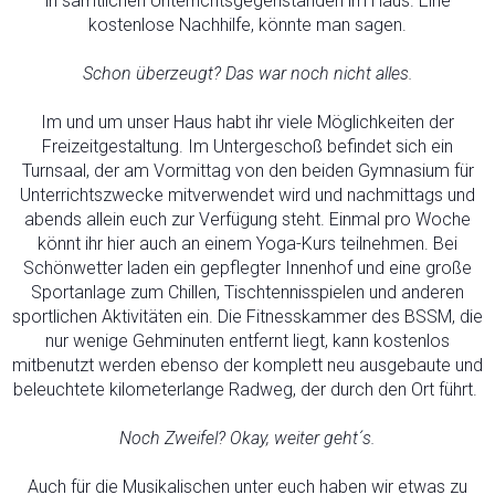
in sämtlichen Unterrichtsgegenständen im Haus. Eine
kostenlose Nachhilfe, könnte man sagen.
Schon überzeugt? Das war noch nicht alles.
Im und um unser Haus habt ihr viele Möglichkeiten der
Freizeitgestaltung. Im Untergeschoß befindet sich ein
Turnsaal, der am Vormittag von den beiden Gymnasium für
Unterrichtszwecke mitverwendet wird und nachmittags und
abends allein euch zur Verfügung steht. Einmal pro Woche
könnt ihr hier auch an einem Yoga-Kurs teilnehmen. Bei
Schönwetter laden ein gepflegter Innenhof und eine große
Sportanlage zum Chillen, Tischtennisspielen und anderen
sportlichen Aktivitäten ein. Die Fitnesskammer des BSSM, die
nur wenige Gehminuten entfernt liegt, kann kostenlos
mitbenutzt werden ebenso der komplett neu ausgebaute und
beleuchtete kilometerlange Radweg, der durch den Ort führt.
Noch Zweifel? Okay, weiter geht´s.
Auch für die Musikalischen unter euch haben wir etwas zu